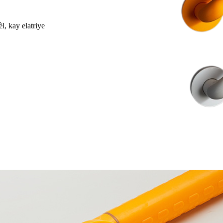
èl, kay elatriye